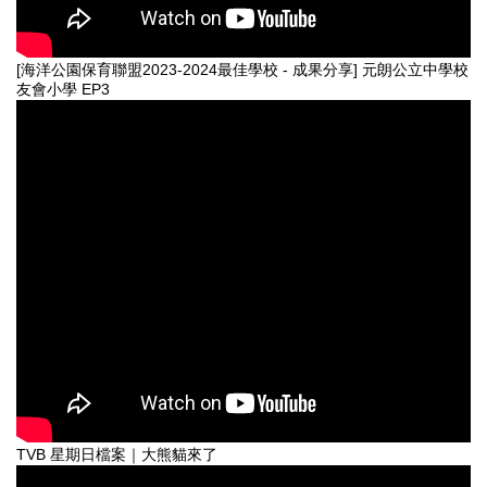
[海洋公園保育聯盟2023-2024最佳學校 - 成果分享] 元朗公立中學校
友會小學 EP3
TVB 星期日檔案｜大熊貓來了