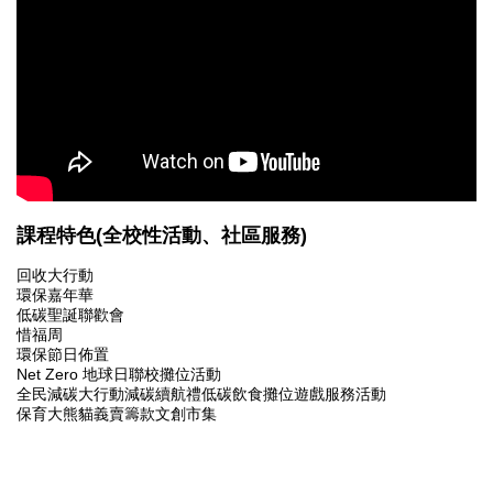
課程特色(全校性活動、社區服務)
回收大行動
環保嘉年華
低碳聖誕聯歡會
惜福周
環保節日佈置
Net Zero 地球日聯校攤位活動
全民減碳大行動減碳續航禮低碳飲食攤位遊戲服務活動
保育大熊貓義賣籌款文創市集