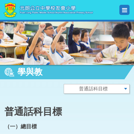
學與教
普通話科目標
（一）總目標