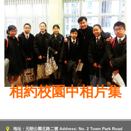
相約校園中相片集
地址：元朗公園北路二號 Address: No. 2 Town Park Road